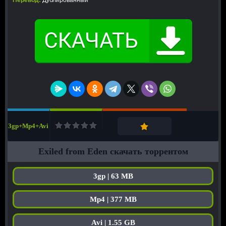
Перевод:
Дублированный
3gp+Mp4+Avi
Exiled from Eden скачать торрентом
3gp | 63 MB
Mp4 | 377 MB
Avi | 1.55 GB