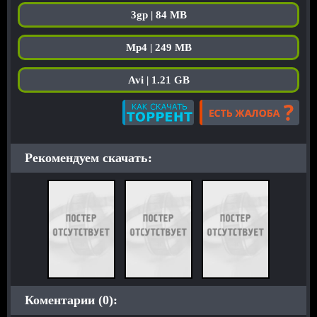
3gp | 84 MB
Mp4 | 249 MB
Avi | 1.21 GB
Рекомендуем скачать:
Коментарии (0):