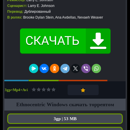
Режиссер:
Larry E. Johnson
Сценарист:
Larry E. Johnson
Перевод:
Дублированный
В ролях:
Brooke Dylan Stein, Ana Avdellas, Nevaeh Weaver
3gp+Mp4+Avi
Ethnocentric Windows скачать торрентом
3gp | 53 MB