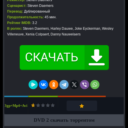
Режиссер:
Steven Daemers
Сценарист:
Steven Daemers
Перевод:
Дублированный
Продолжительность:
45 мин.
Рейтинг IMDB:
3.2
В ролях:
Steven Daemers, Harley Dauwe, Joke Eyckerman, Wesley
Villeneuve, Xenia Colpaert, Danny Nauwelaers
3gp+Mp4+Avi
DVD 2 скачать торрентом