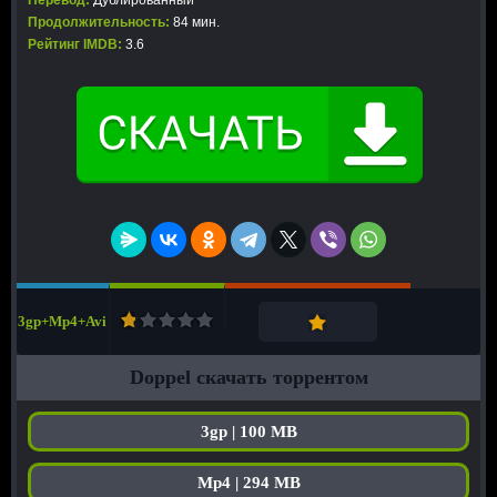
Перевод:
Дублированный
Продолжительность:
84 мин.
Рейтинг IMDB:
3.6
3gp+Mp4+Avi
Doppel скачать торрентом
3gp | 100 MB
Mp4 | 294 MB