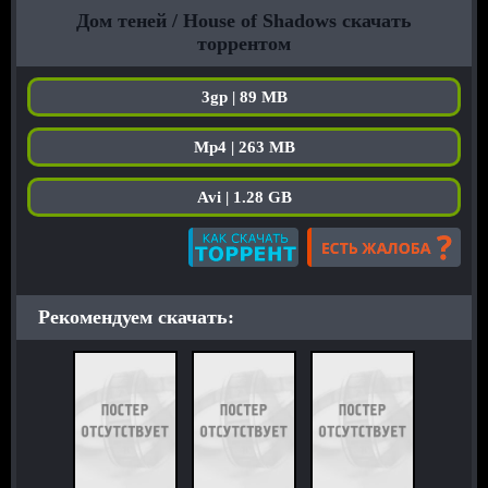
Дом теней / House of Shadows скачать
торрентом
3gp | 89 MB
Mp4 | 263 MB
Avi | 1.28 GB
Рекомендуем скачать: