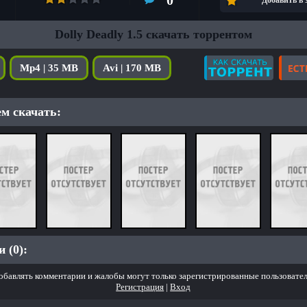
0
Добавить в
Dolly Deadly 1.5 скачать торрентом
Mp4 | 35 MB
Avi | 170 MB
м скачать:
 (0):
обавлять комментарии и жалобы могут только зарегистрированные пользовател
Регистрация
|
Вход