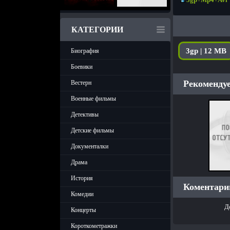
КАТЕГОРИИ
3gp | 12 MB
Биография
Боевики
Рекомендуе
Вестерн
Военные фильмы
Детективы
Детские фильмы
Документалки
Драма
История
Коментарии
Комедии
Д
Концерты
Короткометражки