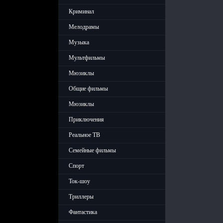
Криминал
Мелодрамы
Музыка
Мультфильмы
Мюзиклы
Общие фильмы
Мюзиклы
Приключения
Реальное ТВ
Семейные фильмы
Спорт
Ток-шоу
Триллеры
Фантастика