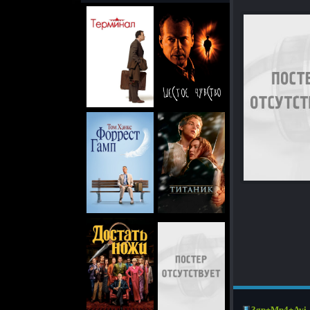
3gp+Mp4+Avi