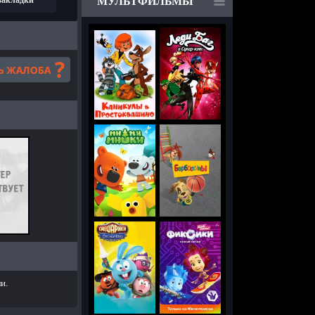
 закладки
МУЛЬТФИЛЬМЫ
и.