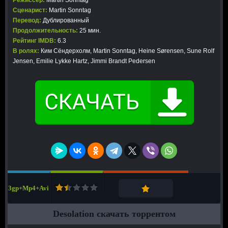
Режиссер:
Martin Sonntag
Сценарист:
Martin Sonntag
Перевод:
Дублированный
Продолжительность:
25 мин.
Рейтинг IMDB:
6.3
В ролях:
Ким Сёндерхолм, Martin Sonntag, Heine Sørensen, Sune Rolf
Jensen, Emilie Lykke Hartz, Jimmi Brandt Pedersen
3gp+Mp4+Avi
Desolation скачать торрентом