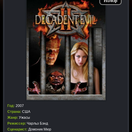
HDRip
Год:
2007
Страна:
США
Жанр:
Ужасы
Режиссер:
Чарльз Бэнд
Сценарист:
Домоник Мюр