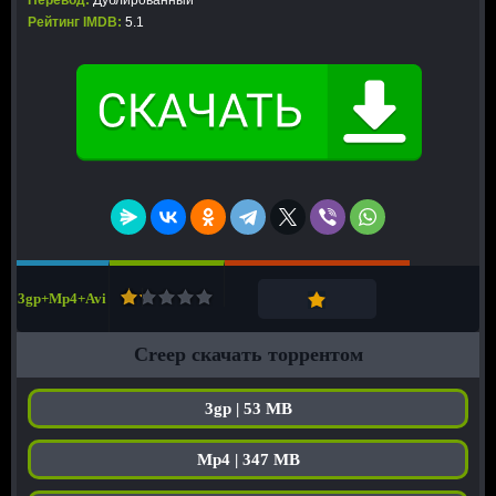
Перевод:
Дублированный
Рейтинг IMDB:
5.1
3gp+Mp4+Avi
Creep скачать торрентом
3gp | 53 MB
Mp4 | 347 MB