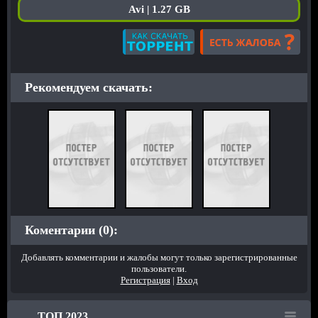
Avi | 1.27 GB
Рекомендуем скачать:
Коментарии (0):
Добавлять комментарии и жалобы могут только зарегистрированные
пользователи.
Регистрация
|
Вход
ТОП 2023