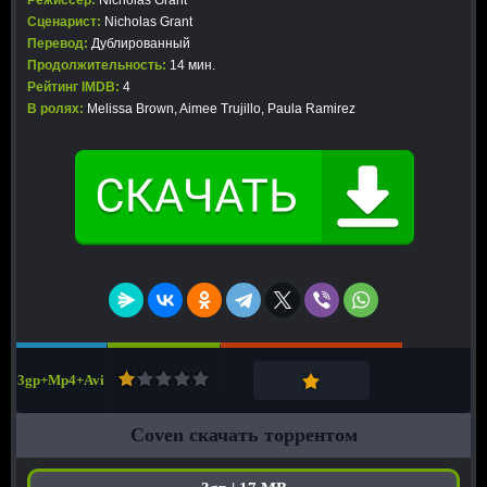
Режиссер:
Nicholas Grant
Сценарист:
Nicholas Grant
Перевод:
Дублированный
Продолжительность:
14 мин.
Рейтинг IMDB:
4
В ролях:
Melissa Brown, Aimee Trujillo, Paula Ramirez
3gp+Mp4+Avi
Coven скачать торрентом