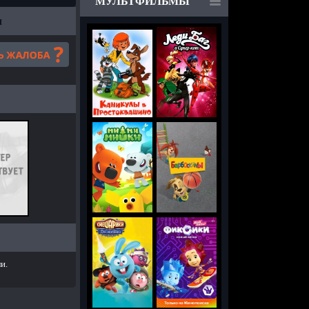
МУЛЬТФИЛЬМЫ
м
и.