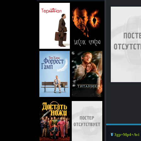
3gp+Mp4+Avi