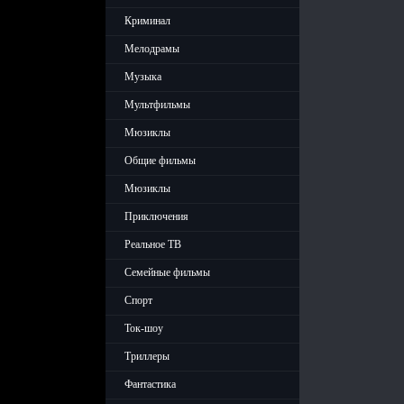
Криминал
Мелодрамы
Музыка
Мультфильмы
Мюзиклы
Общие фильмы
Мюзиклы
Приключения
Реальное ТВ
Семейные фильмы
Спорт
Ток-шоу
Триллеры
Фантастика