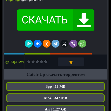
Перевод:
Дублированный
3gp+Mp4+Avi
Catch-Up скачать торрентом
3gp | 53 MB
Mp4 | 347 MB
Avi | 1.27 GB