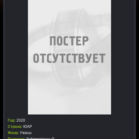
Год:
2020
Страна:
ЮАР
Жанр:
Ужасы