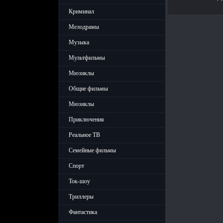
Криминал
Мелодрамы
Музыка
Мультфильмы
Мюзиклы
Общие фильмы
Мюзиклы
Приключения
Реальное ТВ
Семейные фильмы
Спорт
Ток-шоу
Триллеры
Фантастика