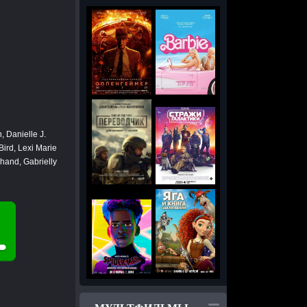
 Danielle J.
ird, Lexi Marie
hand, Gabrielly