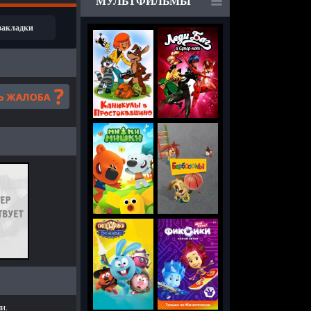
МУЛЬТФИЛЬМЫ
 закладки
и.