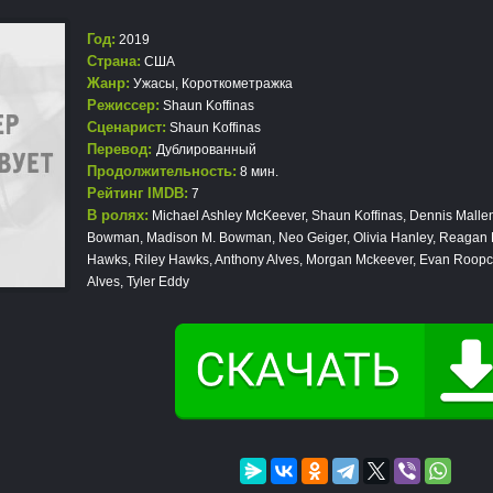
Год:
2019
Страна:
США
Жанр:
Ужасы
,
Короткометражка
Режиссер:
Shaun Koffinas
Сценарист:
Shaun Koffinas
Перевод:
Дублированный
Продолжительность:
8 мин.
Рейтинг IMDB:
7
В ролях:
Michael Ashley McKeever, Shaun Koffinas, Dennis Mallen,
Bowman, Madison M. Bowman, Neo Geiger, Olivia Hanley, Reagan B
Hawks, Riley Hawks, Anthony Alves, Morgan Mckeever, Evan Roopc
Alves, Tyler Eddy