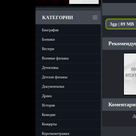
КАТЕГОРИИ
3gp | 89 MB
Биография
Боевики
Рекомендуе
Вестерн
Военные фильмы
Детективы
Детские фильмы
Документалки
Драма
Коментарии
История
Комедии
Д
Концерты
Короткометражки