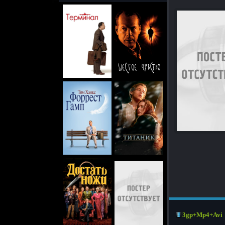
3gp+Mp4+Avi