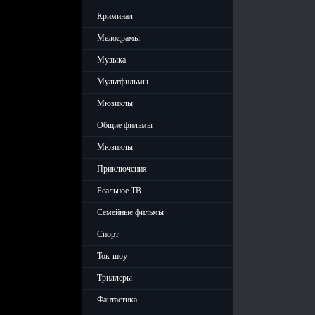
Криминал
Мелодрамы
Музыка
Мультфильмы
Мюзиклы
Общие фильмы
Мюзиклы
Приключения
Реальное ТВ
Семейные фильмы
Спорт
Ток-шоу
Триллеры
Фантастика