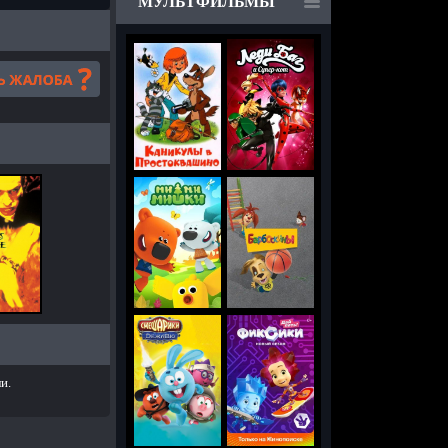
МУЛЬТФИЛЬМЫ
и.