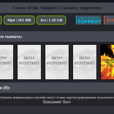
Caress of the Vampire 2 скачать торрентом
Mp4 | 263 MB
Avi | 1.28 GB
м скачать:
 (0):
обавлять комментарии и жалобы могут только зарегистрированные пользовател
Регистрация
|
Вход