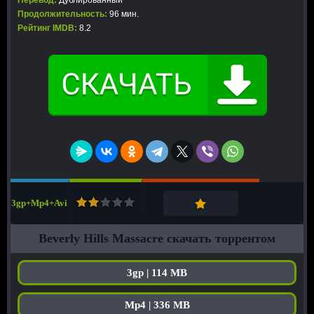
Перевод:
Дублированный
Продолжительность:
96 мин.
Рейтинг IMDB:
8.2
3gp+Mp4+Avi
Beverly Hills Massacre скачать торрентом
3gp | 114 MB
Mp4 | 336 MB