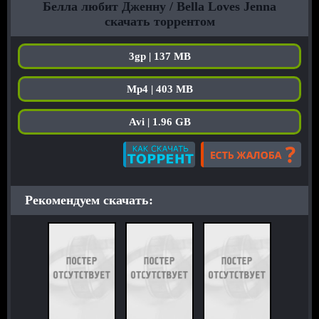
Белла любит Дженну / Bella Loves Jenna
скачать торрентом
3gp | 137 MB
Mp4 | 403 MB
Avi | 1.96 GB
Рекомендуем скачать: