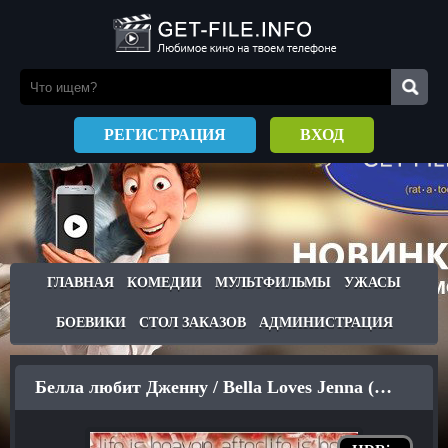
РЕГИСТРАЦИЯ
ВХОД
ГЛАВНАЯ
КОМЕДИИ
МУЛЬТФИЛЬМЫ
УЖАСЫ
БОЕВИКИ
СТОЛ ЗАКАЗОВ
АДМИНИСТРАЦИЯ
Белла любит Дженну / Bella Loves Jenna (2004)