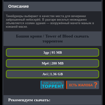
Описание
Тинейджеры выбирают в качестве места для вечеринки
заброшенный небоскрёб. В разгаре веселья неожиданно
объявляется хозяин здания — вооружённый мачете маньяк в
кожаной маске.
Башня крови / Tower of Blood скачать
торрентом
3gp | 95 MB
Mp4 | 280 MB
Avi | 1.36 GB
Рекомендуем скачать: