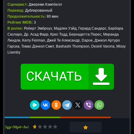
Сценарист:
Джереми Кэмпбелл
Перевод:
Дублированный
Продолжительность:
80 мин.
Рейтинг IMDB:
3
В ролях:
Роберт Эмброуз, Мадлен Уэйд, Герард Сандерс, Барбара
Сколаро, Др. Асад Фарр, Крис Тодд, Бернадетта Перес, Миранда
Линдли, Kerry Feirman, Джей Ти Александр, Dapoe, Дэниэл Артуро
Гарсиа, Томас Дэниэл Смит, Bashashi Thompson, Desiré Varona, Missy
Lisenby
3gp+Mp4+Avi