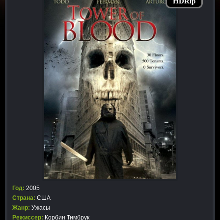
HDRip
Год:
2005
Страна:
США
Жанр:
Ужасы
Режиссер:
Корбин Тимбрук