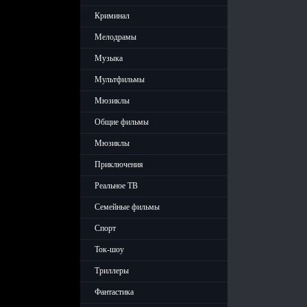
Криминал
Мелодрамы
Музыка
Мультфильмы
Мюзиклы
Общие фильмы
Мюзиклы
Приключения
Реальное ТВ
Семейные фильмы
Спорт
Ток-шоу
Триллеры
Фантастика