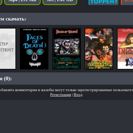
м скачать:
 (0):
обавлять комментарии и жалобы могут только зарегистрированные пользовател
Регистрация
|
Вход