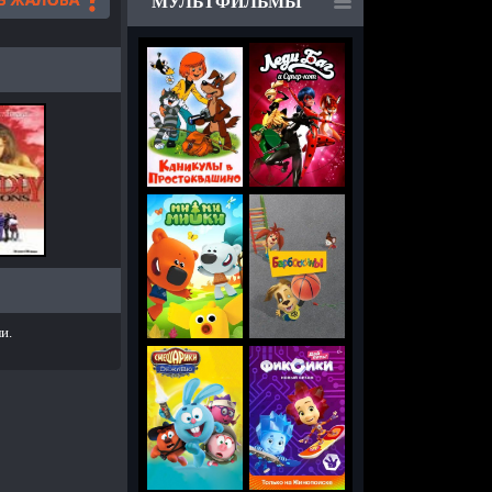
МУЛЬТФИЛЬМЫ
и.