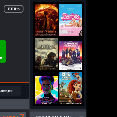
HDRip
 закладки