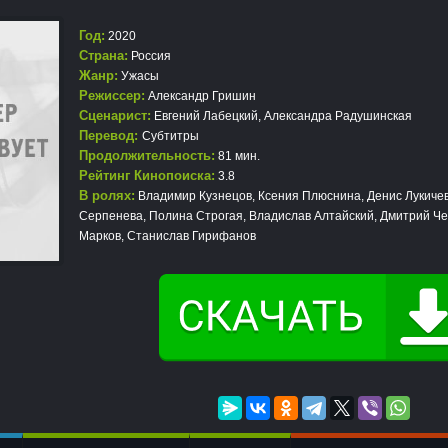
Год:
2020
Страна:
Россия
Жанр:
Ужасы
Режиссер:
Александр Гришин
Сценарист:
Евгений Лабецкий, Александра Радушинская
Перевод:
Субтитры
Продолжительность:
81 мин.
Рейтинг Кинопоиска:
3.8
В ролях:
Владимир Кузнецов, Ксения Плюснина, Денис Лукичев
Серпенева, Полина Строгая, Владислав Алтайский, Дмитрий Ч
Марков, Станислав Гирифанов