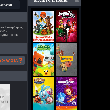
МУЛЬТФИЛЬМЫ
 закладки
ья Петербурга,
осили
 одни в этом