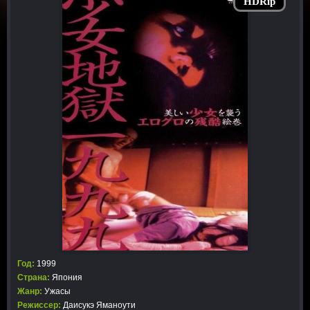
HDRip
Год:
1999
Страна:
Япония
Жанр:
Ужасы
Режиссер:
Даисукэ Яманоути