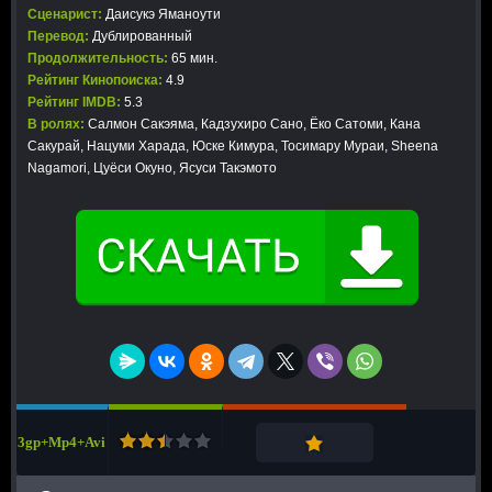
Сценарист:
Даисукэ Яманоути
Перевод:
Дублированный
Продолжительность:
65 мин.
Рейтинг Кинопоиска:
4.9
Рейтинг IMDB:
5.3
В ролях:
Салмон Сакэяма, Кадзухиро Сано, Ёко Сатоми, Кана
Сакурай, Нацуми Харада, Юске Кимура, Тосимару Мураи, Sheena
Nagamori, Цуёси Окуно, Ясуси Такэмото
3gp+Mp4+Avi