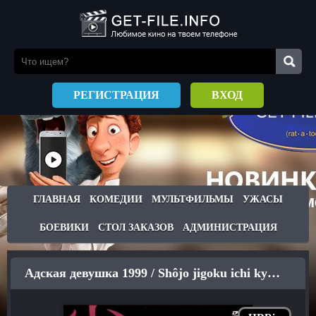
РЕГИСТРАЦИЯ
ВХОД
ГЛАВНАЯ
КОМЕДИИ
МУЛЬТФИЛЬМЫ
УЖАСЫ
БОЕВИКИ
СТОЛ ЗАКАЗОВ
АДМИНИСТРАЦИЯ
Адская девушка 1999 / Shôjo jigoku ichi kyû kyû kyû (1999)