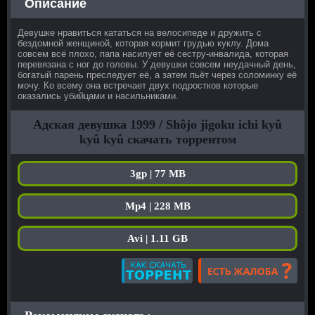
Описание
Девушке нравиться кататься на велосипеде и дружить с
бездомной женщиной, которая кормит грудью куклу. Дома
совсем всё плохо, папа насилует её сестру-инвалида, которая
перевязана с ног до головы. У девушки совсем неудачный день,
богатый парень преследует её, а затем пьёт через соломинку её
мочу. Ко всему она встречает двух подростков которые
оказались убийцами и насильниками.
Адская девушка 1999 / Shôjo jigoku ichi kyû
kyû kyû скачать торрентом
3gp | 77 MB
Mp4 | 228 MB
Avi | 1.11 GB