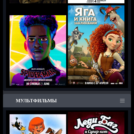
МУЛЬТФИЛЬМЫ