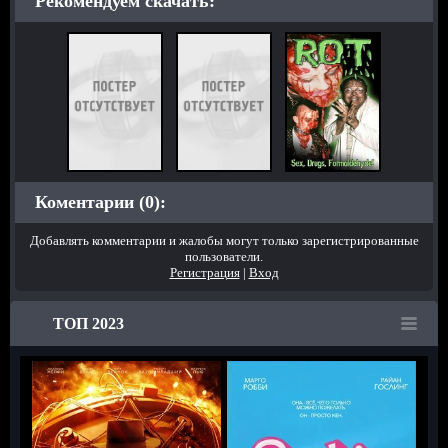
Рекомендуем скачать:
Коментарии (0):
Добавлять комментарии и жалобы могут только зарегистрированные
пользователи.
Регистрация
|
Вход
ТОП 2023