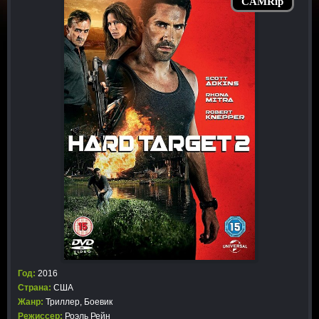
CAMRip
Год:
2016
Страна:
США
Жанр:
Триллер
,
Боевик
Режиссер:
Роэль Рейн