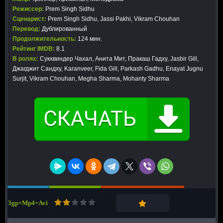
Режиссер:
Prem Singh Sidhu
Сценарист:
Prem Singh Sidhu, Jassi Pakhi, Vikram Chouhan
Перевод:
Дублированный
Продолжительность:
124 мин.
Рейтинг IMDB:
8.1
В ролях:
Сукхвиндер Чахал, Анита Мит, Пракаш Гадху, Jasbir Gill,
Джагджит Сандху, Karanveer, Fida Gill, Parkash Gadhu, Enayat Jugnu
Surjit, Vikram Chouhan, Megha Sharma, Mohanty Sharma
3gp+Mp4+Avi