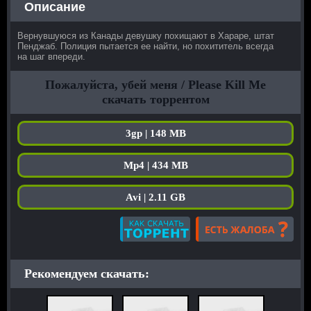
Описание
Вернувшуюся из Канады девушку похищают в Хараре, штат
Пенджаб. Полиция пытается ее найти, но похититель всегда
на шаг впереди.
Пожалуйста, убей меня / Please Kill Me
скачать торрентом
3gp | 148 MB
Mp4 | 434 MB
Avi | 2.11 GB
Рекомендуем скачать: