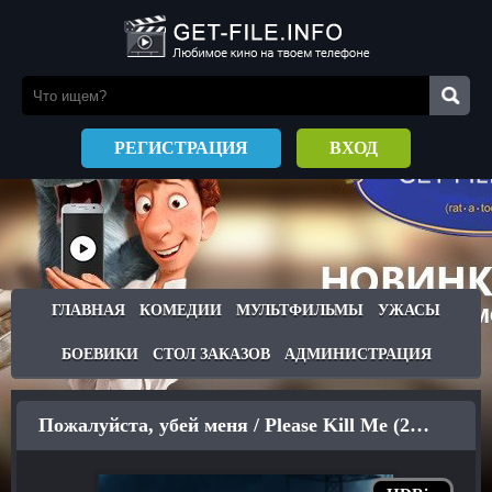
РЕГИСТРАЦИЯ
ВХОД
ГЛАВНАЯ
КОМЕДИИ
МУЛЬТФИЛЬМЫ
УЖАСЫ
БОЕВИКИ
СТОЛ ЗАКАЗОВ
АДМИНИСТРАЦИЯ
Пожалуйста, убей меня / Please Kill Me (2021)