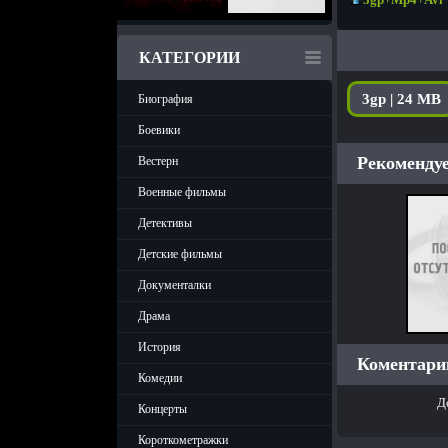
КАТЕГОРИИ
3gp | 24 MB
Биография
Боевики
Рекомендуе
Вестерн
Военные фильмы
Детективы
Детские фильмы
Документалки
Драма
История
Коментарии
Комедии
Д
Концерты
Короткометражки