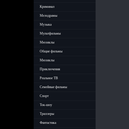
Криминал
Мелодрамы
Музыка
Мультфильмы
Мюзиклы
Общие фильмы
Мюзиклы
Приключения
Реальное ТВ
Семейные фильмы
Спорт
Ток-шоу
Триллеры
Фантастика