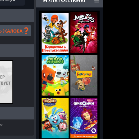
 закладки
МУЛЬТФИЛЬМЫ
и.