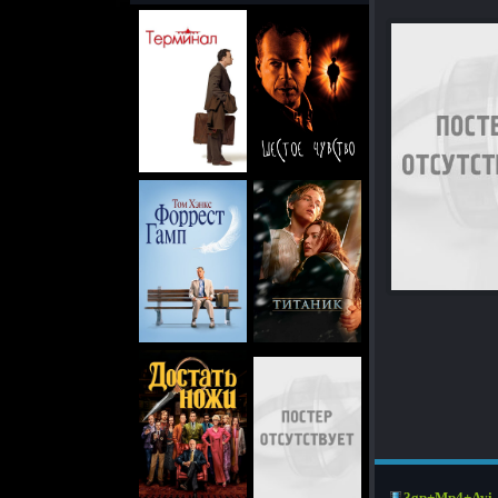
3gp+Mp4+Avi