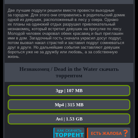
Две лучшие подруги решили вместе провести выходные
за городом. Для этого они отправились в родительский домик
одной из девушек, расположенный в лесу у озера. Однако
их планы на одинокий отдых разрушил привлекательный
незнакомец, который встретил девушек на прогулке по лесу.
Молодой человек очаровал обеих красавиц и был приглашен
ими в дом. Загадочный гость сначала украсил досуг подруг,
потом вызвал накал страстей и заставил подруг сомневаться
друг в друге. Но дальнейшие события заставляют девушек
бороться уже не за дружбу или любовь, а за собственную
жизнь.
Незнакомец / Dead in the Water скачать
торрентом
3gp | 107 MB
Mp4 | 315 MB
Avi | 1.53 GB