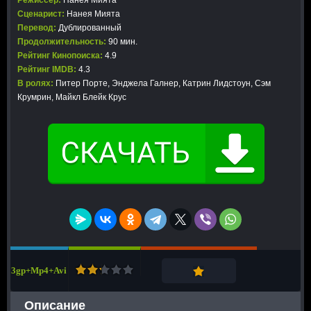
Режиссер:
Нанея Мията
Сценарист:
Нанея Мията
Перевод:
Дублированный
Продолжительность:
90 мин.
Рейтинг Кинопоиска:
4.9
Рейтинг IMDB:
4.3
В ролях:
Питер Порте, Энджела Галнер, Катрин Лидстоун, Сэм
Крумрин, Майкл Блейк Крус
3gp+Mp4+Avi
Описание