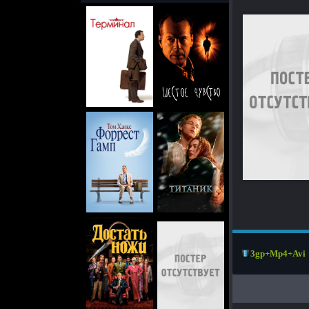
3gp+Mp4+Avi