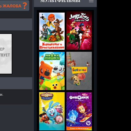
МУЛЬТФИЛЬМЫ
и.