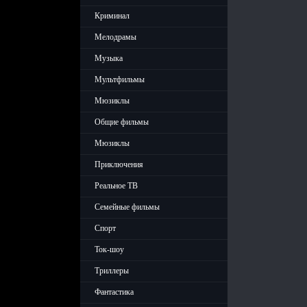
Криминал
Мелодрамы
Музыка
Мультфильмы
Мюзиклы
Общие фильмы
Мюзиклы
Приключения
Реальное ТВ
Семейные фильмы
Спорт
Ток-шоу
Триллеры
Фантастика