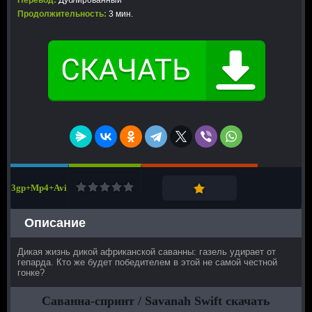
Перевод:
Дублированный
Продолжительность:
3 мин.
3gp+Mp4+Avi
Описание
Дикая жизнь дикой африканской саванны: газель удирает от
гепарда. Кто же будет победителем в этой не самой честной
гонке?
Саванна-спринт / Savanah Swift скачать