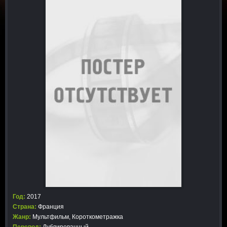
Год:
2017
Страна:
Франция
Жанр:
Мультфильм
,
Короткометражка