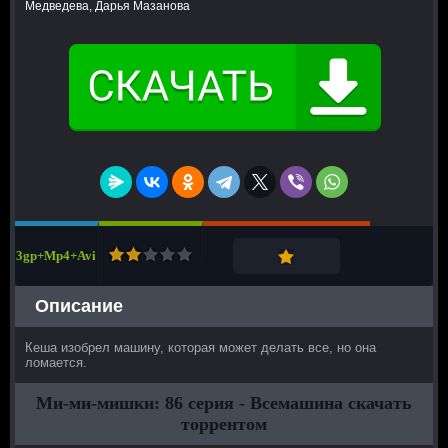
Медведева, Дарья Мазанова
3gp+Mp4+Avi
Описание
Кеша изобрел машину, которая может делать все, но она
ломается.
Ми-ми-мишки: 86 серия - Всемашина скачать
торрентом