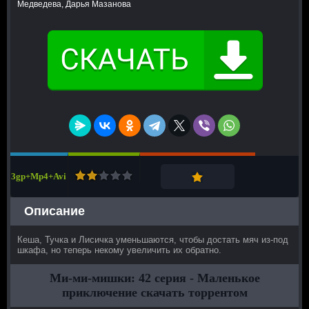
Медведева, Дарья Мазанова
3gp+Mp4+Avi
Описание
Кеша, Тучка и Лисичка уменьшаются, чтобы достать мяч из-под
шкафа, но теперь некому увеличить их обратно.
Ми-ми-мишки: 42 серия - Маленькое
приключение скачать торрентом