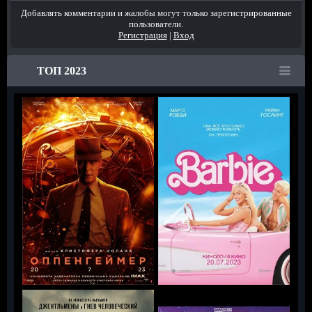
Добавлять комментарии и жалобы могут только зарегистрированные
пользователи.
Регистрация
|
Вход
ТОП 2023