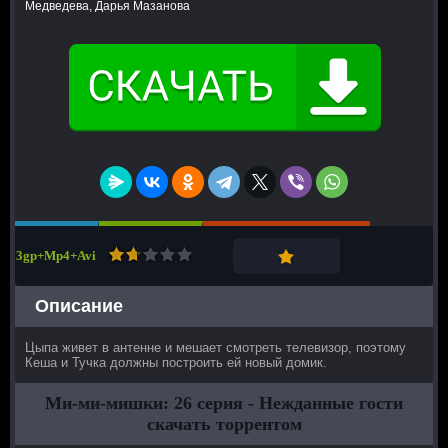
Медведева, Дарья Мазанова
3gp+Mp4+Avi
Описание
Цыпа живет в антенне и мешает смотреть телевизор, поэтому
Кеша и Тучка должны построить ей новый домик.
Ми-ми-мишки: 26 серия - Нежданные гости
скачать торрентом