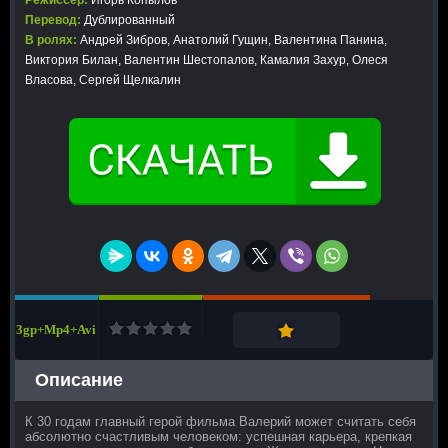
Режиссер:
Игорь Копылов
Перевод:
Дублированный
В ролях:
Андрей Зибров, Анатолий Гущин, Валентина Панина,
Виктория Билан, Валентин Шестопалов, Камалия Захур, Олеся
Власова, Сергей Щелкалин
3gp+Mp4+Avi
Описание
К 30 годам главный герой фильма Валерий может считать себя
абсолютно счастливым человеком: успешная карьера, крепкая