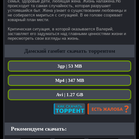
семья, здоровые дети, любящая жена. Жизнь налажена.Но
происходит та самая случайность, которая разрушает
устоявшийся быт. Жена узнает о существовании любовницы и
не собирается мириться с ситуацией. В ее голове созревает
коварный план мести.
Критическая ситуация, в которой оказывается Валерий,
заставляет его задуматься над главными ценностями жизни и
пересмотреть свои взгляды на жизнь.
Дамский гамбит скачать торрентом
3gp | 53 MB
Mp4 | 347 MB
Avi | 1.27 GB
Рекомендуем скачать: