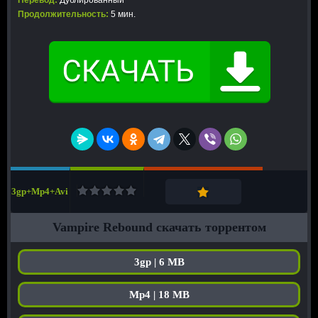
Перевод:
Дублированный
Продолжительность:
5 мин.
3gp+Mp4+Avi
Vampire Rebound скачать торрентом
3gp | 6 MB
Mp4 | 18 MB