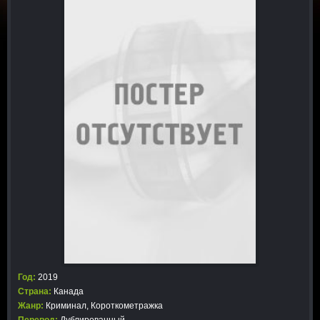
Год:
2019
Страна:
Канада
Жанр:
Криминал
,
Короткометражка