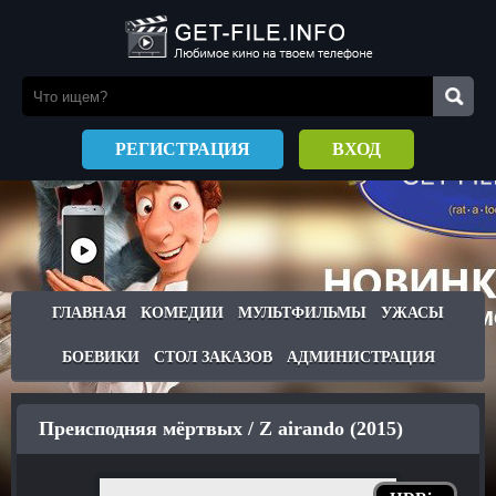
РЕГИСТРАЦИЯ
ВХОД
ГЛАВНАЯ
КОМЕДИИ
МУЛЬТФИЛЬМЫ
УЖАСЫ
БОЕВИКИ
СТОЛ ЗАКАЗОВ
АДМИНИСТРАЦИЯ
Преисподняя мёртвых / Z airando (2015)