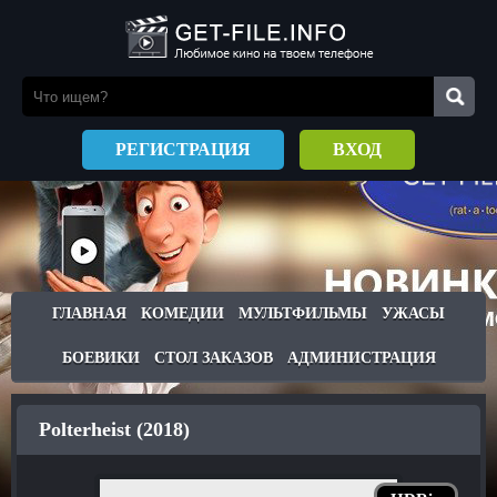
РЕГИСТРАЦИЯ
ВХОД
ГЛАВНАЯ
КОМЕДИИ
МУЛЬТФИЛЬМЫ
УЖАСЫ
БОЕВИКИ
СТОЛ ЗАКАЗОВ
АДМИНИСТРАЦИЯ
Polterheist (2018)