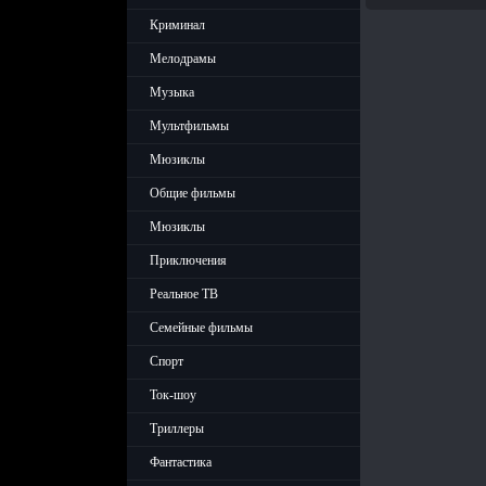
Криминал
Мелодрамы
Музыка
Мультфильмы
Мюзиклы
Общие фильмы
Мюзиклы
Приключения
Реальное ТВ
Семейные фильмы
Спорт
Ток-шоу
Триллеры
Фантастика