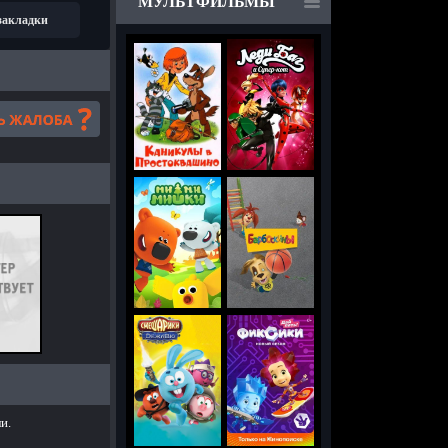
МУЛЬТФИЛЬМЫ
 закладки
и.