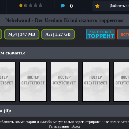
0
Добавить в
Nebelwand - Der Usedom Krimi скачать торрентом
Mp4 | 347 MB
Avi | 1.27 GB
м скачать:
 (0):
обавлять комментарии и жалобы могут только зарегистрированные пользовател
Регистрация
|
Вход