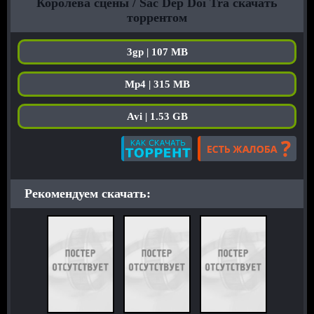
Королева сцены / Sac Dep Doi Tra скачать
торрентом
3gp | 107 MB
Mp4 | 315 MB
Avi | 1.53 GB
Рекомендуем скачать: