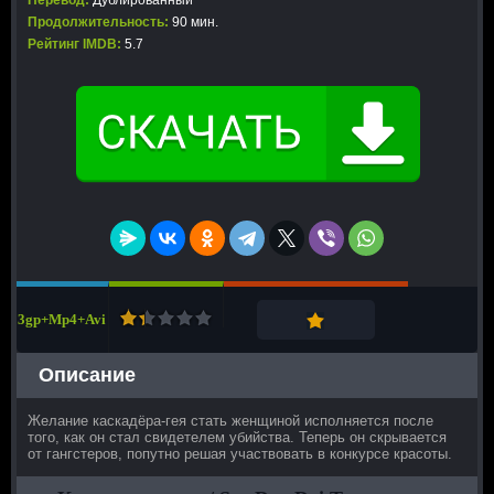
Перевод:
Дублированный
Продолжительность:
90 мин.
Рейтинг IMDB:
5.7
3gp+Mp4+Avi
Описание
Желание каскадёра-гея стать женщиной исполняется после
того, как он стал свидетелем убийства. Теперь он скрывается
от гангстеров, попутно решая участвовать в конкурсе красоты.