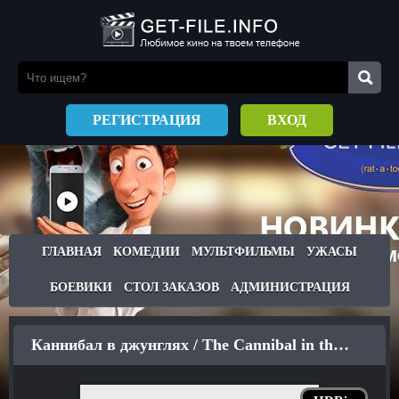
РЕГИСТРАЦИЯ
ВХОД
ГЛАВНАЯ
КОМЕДИИ
МУЛЬТФИЛЬМЫ
УЖАСЫ
БОЕВИКИ
СТОЛ ЗАКАЗОВ
АДМИНИСТРАЦИЯ
Каннибал в джунглях / The Cannibal in the Jungle (2015)