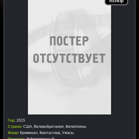
HDRip
Год:
2015
Страна:
США, Великобритания, Филиппины
Жанр:
Криминал
,
Фантастика
,
Ужасы