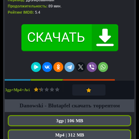
Перевод:
Дублированный
Продолжительность:
89 мин.
Рейтинг IMDB:
5.4
3gp+Mp4+Avi
Danowski - Blutapfel скачать торрентом
3gp | 106 MB
Mp4 | 312 MB