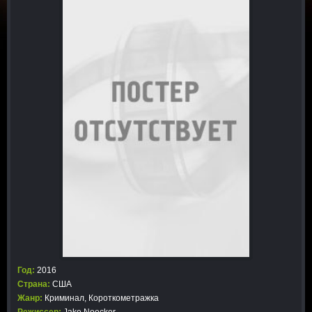
Год:
2016
Страна:
США
Жанр:
Криминал
,
Короткометражка