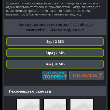
Усталый путник останавливается в гостинице на ночь, но его
отдых прерывают странные происшествия - когда он заходит в
свою комнату кровать то исчезает то появляется, свечи
взрываются, а брюки начинают летать по воздуху.
Заколдованная гостиница / L'auberge
ensorcelée скачать торрентом
3gp | 2 MB
Mp4 | 7 MB
Avi | 34 MB
Рекомендуем скачать: