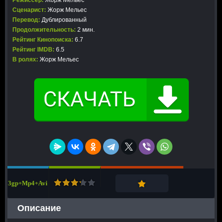
Режиссер:
Жорж Мельес
Сценарист:
Жорж Мельес
Перевод:
Дублированный
Продолжительность:
2 мин.
Рейтинг Кинопоиска:
6.7
Рейтинг IMDB:
6.5
В ролях:
Жорж Мельес
3gp+Mp4+Avi
Описание