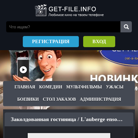
РЕГИСТРАЦИЯ
ВХОД
ГЛАВНАЯ
КОМЕДИИ
МУЛЬТФИЛЬМЫ
УЖАСЫ
БОЕВИКИ
СТОЛ ЗАКАЗОВ
АДМИНИСТРАЦИЯ
Заколдованная гостиница / L'auberge ensorcelée (1897)