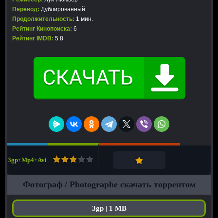
Перевод:
Дублированный
Продолжительность:
1 мин.
Рейтинг Кинопоиска:
6
Рейтинг IMDB:
5.8
3gp+Mp4+Avi
Фотограф / Photographe скачать торрентом
3gp | 1 MB