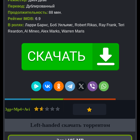
Режиссер:
Джек Девё
Перевод:
Дублированный
Продолжительность:
88 мин.
Рейтинг IMDB:
6.9
В ролях:
Ларри Барнс, Боб Уильямс, Robert Rikas, Ray Frank, Teri
Reardon, Al Mineo, Alex Marks, Warren Maris
3gp+Mp4+Avi
Left-handed скачать торрентом