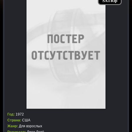
SATRip
Год:
1972
Страна:
США
Жанр:
Для взрослых