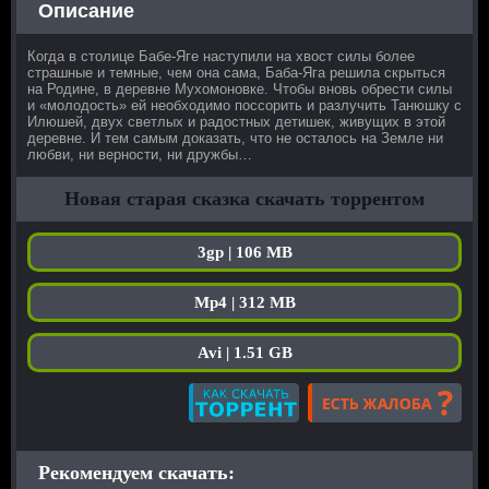
Описание
Когда в столице Бабе-Яге наступили на хвост силы более
страшные и темные, чем она сама, Баба-Яга решила скрыться
на Родине, в деревне Мухомоновке. Чтобы вновь обрести силы
и «молодость» ей необходимо поссорить и разлучить Танюшку с
Илюшей, двух светлых и радостных детишек, живущих в этой
деревне. И тем самым доказать, что не осталось на Земле ни
любви, ни верности, ни дружбы…
Новая старая сказка скачать торрентом
3gp | 106 MB
Mp4 | 312 MB
Avi | 1.51 GB
Рекомендуем скачать: