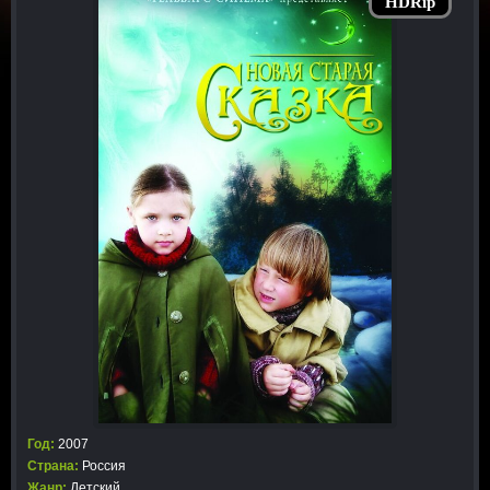
HDRip
Год:
2007
Страна:
Россия
Жанр:
Детский