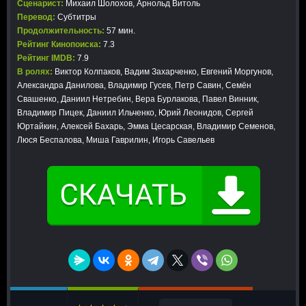
Сценарист:
Михаил Шолохов, Арнольд Витоль
Перевод:
Субтитры
Продолжительность:
57 мин.
Рейтинг Кинопоиска:
7.3
Рейтинг IMDB:
7.9
В ролях:
Виктор Колпаков, Вадим Захарченко, Евгений Моргунов,
Александра Данилова, Владимир Гусев, Петр Савин, Семён
Свашенко, Даниил Нетребин, Вера Бурлакова, Павел Винник,
Владимир Пицек, Даниил Ильченко, Юрий Леонидов, Сергей
Юртайкин, Алексей Бахарь, Эмма Цесарская, Владимир Семенов,
Люся Беспалова, Миша Гаврилин, Игорь Савельев