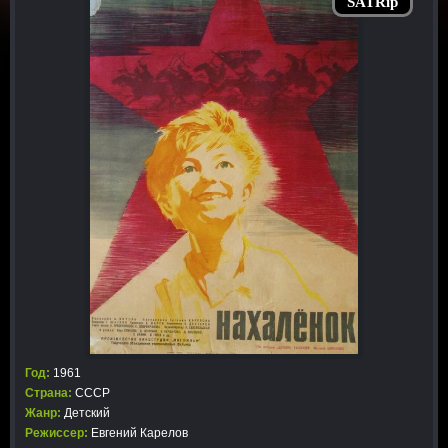
SATRip
Год:
1961
Страна:
СССР
Жанр:
Детский
Режиссер:
Евгений Карелов