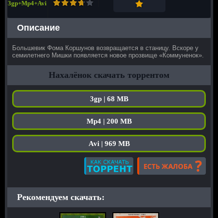
3gp+Mp4+Avi
Описание
Большевик Фома Коршунов возвращается в станицу. Вскоре у
семилетнего Мишки появляется новое прозвище «Коммуненок».
Нахалёнок скачать торрентом
3gp | 68 MB
Mp4 | 200 MB
Avi | 969 MB
Рекомендуем скачать: