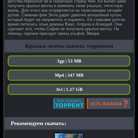
детства переносит ее в сказочную страну Фей. Ей выпал шанс
получить крылья мечты и изменить свою унылую, тягостную
жизнь. Для этого она отправляется за талисманами четырёх
долин. Снежная фея Элла дарит девочке волшебный кулон,
который будет ее направлять и охранять. Её страхами долгое
время питались злые демоны Ваал, Алруна и Асмодей. Они
сделают всё, чтобы София не получила крылья мечты. На
помощь героине приходит принц эльфов Эйвери.
Крылья мечты скачать торрентом
3gp | 53 MB
Mp4 | 347 MB
Avi | 1.27 GB
Рекомендуем скачать: