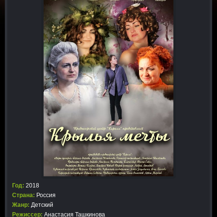
Год:
2018
Страна:
Россия
Жанр:
Детский
Режиссер:
Анастасия Ташкинова