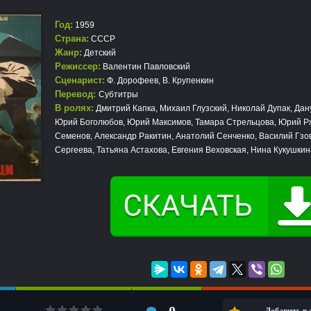
Год:
1959
Страна:
СССР
Жанр:
Детский
Режиссер:
Валентин Павловский
Сценарист:
Ф. Дорофеев, В. Крупенкин
Перевод:
Субтитры
В ролях:
Дмитрий Капка, Михаил Глузский, Николай Дупак, Дан
Юрий Боголюбов, Юрий Максимов, Тамара Стрельцова, Юрий Р
Семенов, Александр Ракитин, Анатолий Сенченко, Василий Гзо
Сергеева, Татьяна Астахова, Евгения Веховская, Нина Кукушкин