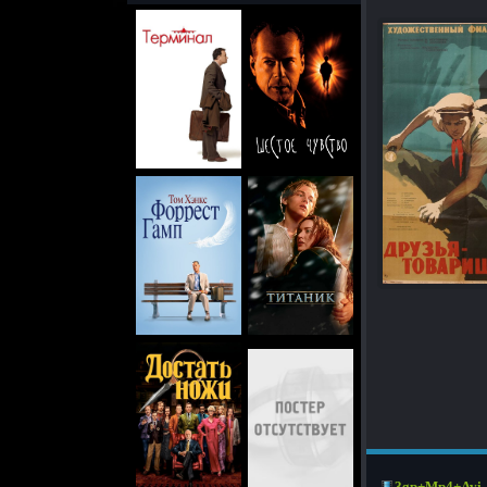
3gp+Mp4+Avi