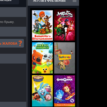
 закладки
МУЛЬТФИЛЬМЫ
 по Крыму.