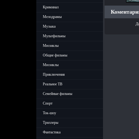
Криминал
Коментарии
Мелодрамы
Д
Музыка
Мультфильмы
Мюзиклы
Общие фильмы
Мюзиклы
Приключения
Реальное ТВ
Семейные фильмы
Спорт
Ток-шоу
Триллеры
Фантастика