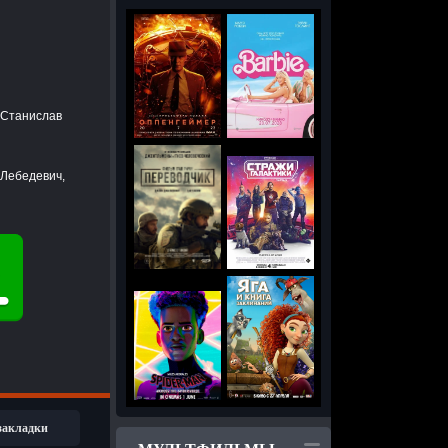
 Станислав
 Лебедевич,
 закладки