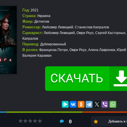
Год:
2021
Страна:
Украина
Жанр:
Детектив
Режиссер:
Любомир Левицкий, Станислав Капралов
Сценарист:
Любомир Левицкий, Омри Роуз, Сергей Касторных,
Капралов
Перевод:
Дублированный
В ролях:
Франциска Петри, Омри Роуз, Алена Лавренюк, Юрий
Валерия Караман
0
Добавить в