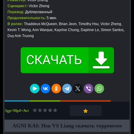
Режиссер:
Victor Zheng
Сценарист:
Victor Zheng
Перевод:
Дублированный
Продолжительность:
5 мин.
В ролях:
Thaddeus McQueen, Brian Jeon, Timothy Hsu, Victor Zheng,
Kevin T. Wong, Ann Warque, Kayrine Chung, Daphne Le, Simon Santos,
Duy Anh Truong
3gp+Mp4+Avi
AGNI KAI: Hsu VS Liang скачать торрентом